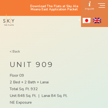
Download The Flats at Sky Ala
Inquire
Moana East Application Packet
< Back
UNIT 909
Floor 09
2 Bed + 2 Bath + Lanai
Total Sq. Ft. 932
Unit 848 Sq. Ft.
|
Lanai 84 Sq. Ft.
NE Exposure