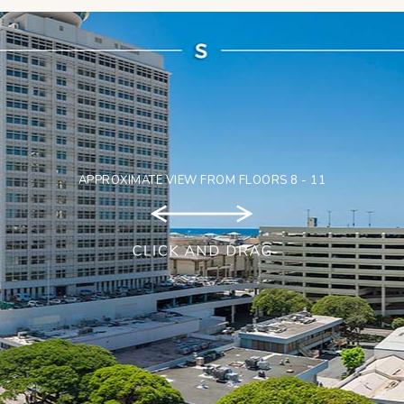
APPROXIMATE VIEW FROM FLOORS 8 - 11