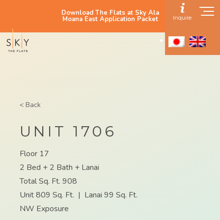
Download The Flats at Sky Ala
Inquire
Moana East Application Packet
< Back
UNIT 1706
Floor 17
2 Bed + 2 Bath + Lanai
Total Sq. Ft. 908
Unit 809 Sq. Ft.
|
Lanai 99 Sq. Ft.
NW Exposure