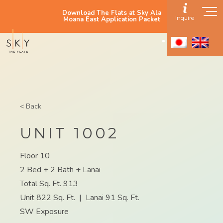
Download The Flats at Sky Ala
Inquire
Moana East Application Packet
< Back
UNIT 1002
Floor 10
2 Bed + 2 Bath + Lanai
Total Sq. Ft. 913
Unit 822 Sq. Ft.
|
Lanai 91 Sq. Ft.
SW Exposure