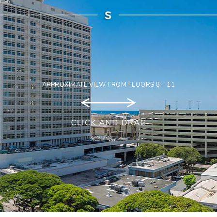
APPROXIMATE VIEW FROM FLOORS 8 - 11