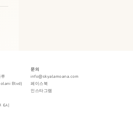
문의
룰루
info@skyalamoana.com
ani Blvd)
페이스북
인스타그램
후 6시