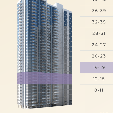
36-39
32-35
28-31
24-27
20-23
16-19
12-15
8-11