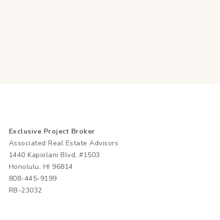
Exclusive Project Broker
Associated Real Estate Advisors
1440 Kapiolani Blvd, #1503
Honolulu, HI 96814
808-445-9199
RB-23032