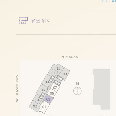
CLEA
유닛 위치