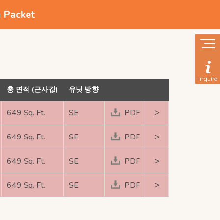
n Packet
Inquire
총 면적 (근사값)
유닛 방향
>
649 Sq. Ft.
SE
PDF
>
649 Sq. Ft.
SE
PDF
>
649 Sq. Ft.
SE
PDF
>
649 Sq. Ft.
SE
PDF