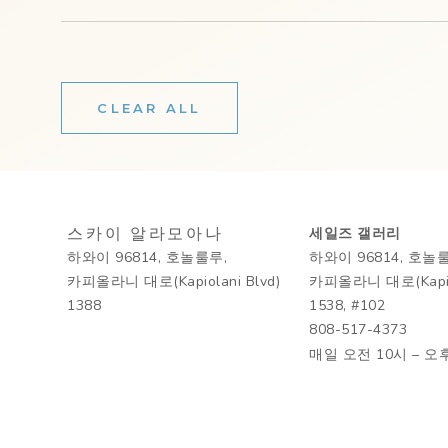
CLEAR ALL
스카이 알라모아나
세일즈 갤러리
하와이 96814, 호놀룰루,
하와이 96814, 호놀
카피올라니 대로(Kapiolani Blvd)
카피올라니 대로(Kapiol
1388
1538, #102
808-517-4373
매일 오전 10시 – 오