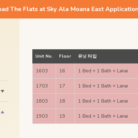
d The Flats at Sky Ala Moana East Applicatio
Unit No.
Floor
유닛 타입
1603
16
1 Bed + 1 Bath + Lanai
1703
17
1 Bed + 1 Bath + Lanai
1803
18
1 Bed + 1 Bath + Lanai
1903
19
1 Bed + 1 Bath + Lanai