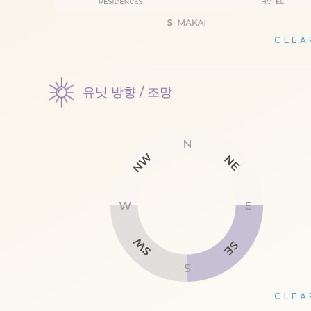
CLEA
유닛 방향 / 조망
CLEA