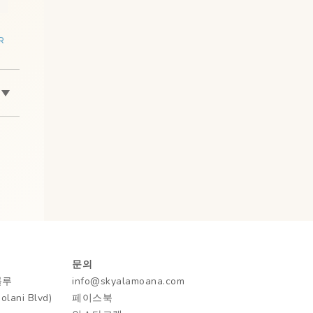
R
문의
룰루
info@skyalamoana.com
ani Blvd)
페이스북