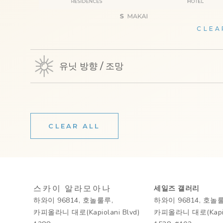
CLEA
유닛 방향 / 조망
CLEAR ALL
스카이 알라모아나
세일즈 갤러리
하와이 96814, 호놀룰루,
하와이 96814, 호놀
카피올라니 대로(Kapiolani Blvd)
카피올라니 대로(Kapiol