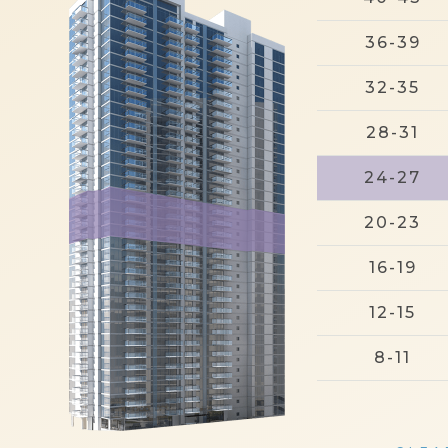
36-39
32-35
28-31
24-27
20-23
16-19
12-15
8-11