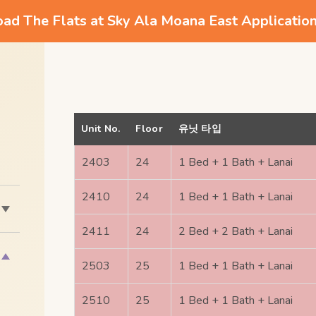
d The Flats at Sky Ala Moana East Applicatio
Unit No.
Floor
유닛 타입
2403
24
1 Bed + 1 Bath + Lanai
2410
24
1 Bed + 1 Bath + Lanai
2411
24
2 Bed + 2 Bath + Lanai
2503
25
1 Bed + 1 Bath + Lanai
2510
25
1 Bed + 1 Bath + Lanai