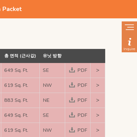
n Packet
Inquire
총 면적 (근사값)
유닛 방향
>
649 Sq. Ft.
SE
PDF
>
619 Sq. Ft.
NW
PDF
>
883 Sq. Ft.
NE
PDF
>
649 Sq. Ft.
SE
PDF
>
619 Sq. Ft.
NW
PDF