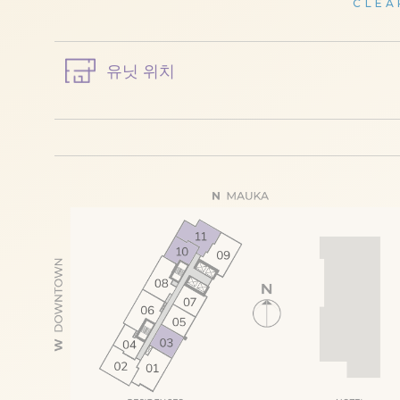
CLEA
유닛 위치