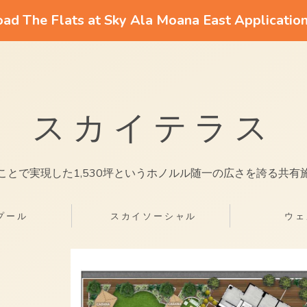
d The Flats at Sky Ala Moana East Applicatio
スカイテラス
ことで実現した1,530坪というホノルル随一の広さを誇る共有
プール
スカイソーシャル
ウェ