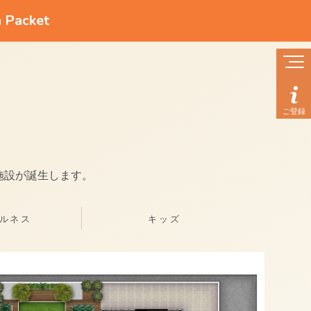
n Packet
ご登録
施設が誕生します。
ルネス
キッズ