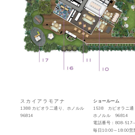
スカイアラモアナ
ショールーム
1388 カピオラ二通り、ホノルル
1538 カピオラニ通
96814
ホノルル 96814
電話番号：808-517-
毎日10:00～18:00営