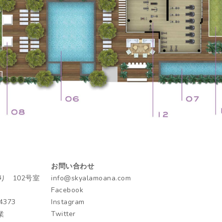
お問い合わせ
り 102号室
info@skyalamoana.com
Facebook
4373
Instagram
Twitter
業